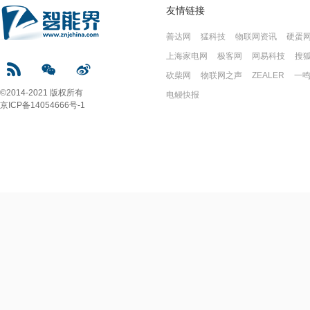
友情链接
善达网
猛科技
物联网资讯
硬蛋
上海家电网
极客网
网易科技
搜
砍柴网
物联网之声
ZEALER
一
©2014-2021 版权所有
电鳗快报
京ICP备14054666号-1