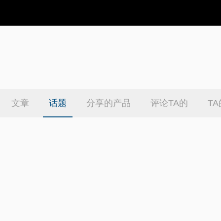
文章
话题
分享的产品
评论TA的
T